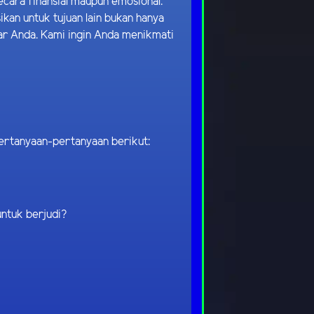
cara finansial maupun emosional.
an untuk tujuan lain bukan hanya
tar Anda. Kami ingin Anda menikmati
ertanyaan-pertanyaan berikut:
ntuk berjudi?