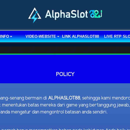
INFO
VIDEO-WEBSITE
LINK ALPHASLOT88
LIVE RTP SL
POLICY
nang-senang bermain di
ALPHASLOT88
, sehingga kami mendor
k menentukan batas mereka dari game yang bertanggung jawab
nda mengatur dan mengontrol batasan anda sendiri.