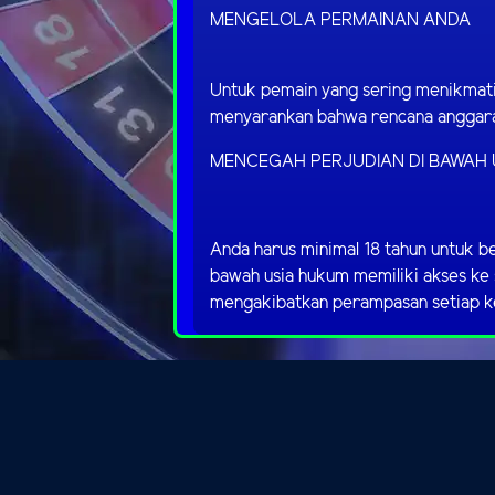
MENGELOLA PERMAINAN ANDA
Untuk pemain yang sering menikmati
menyarankan bahwa rencana anggaran
MENCEGAH PERJUDIAN DI BAWAH
Anda harus minimal 18 tahun untuk b
bawah usia hukum memiliki akses ke s
mengakibatkan perampasan setiap ke