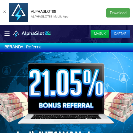
×
ALPHASLOT88
Download
ALPHASLOT88 Mobile App
MASUK
DAFTAR
Referral
BERANDA