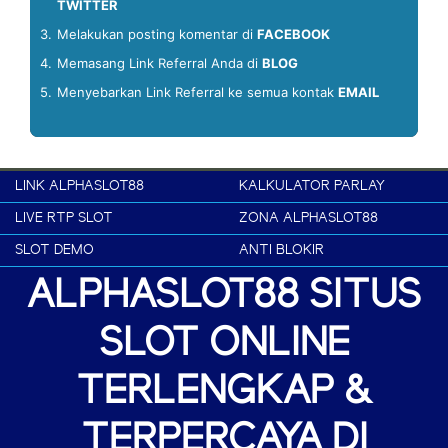
TWITTER
3.
Melakukan posting komentar di
FACEBOOK
4.
Memasang Link Referral Anda di
BLOG
5.
Menyebarkan Link Referral ke semua kontak
EMAIL
LINK ALPHASLOT88
KALKULATOR PARLAY
LIVE RTP SLOT
ZONA ALPHASLOT88
SLOT DEMO
ANTI BLOKIR
ALPHASLOT88 SITUS
SLOT ONLINE
TERLENGKAP &
TERPERCAYA DI